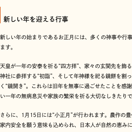
新しい年を迎える行事
新しい年の始まりであるお正月には、多くの神事や行
ます。
天皇が一年の安泰を祈る“四方拝”、家々の玄関先を飾る
神社に参拝する“初詣”、そして年神様を祀る鏡餅を割
く“鏡開き”。これらは旧年を無事に過ごせたことを感
い一年の無病息災や家族の繁栄を祈る大切なしきたり
さらに、1月15日には“小正月”が行われます。農作の
家内安全を願う意味も込められ、日本人が自然の恵み