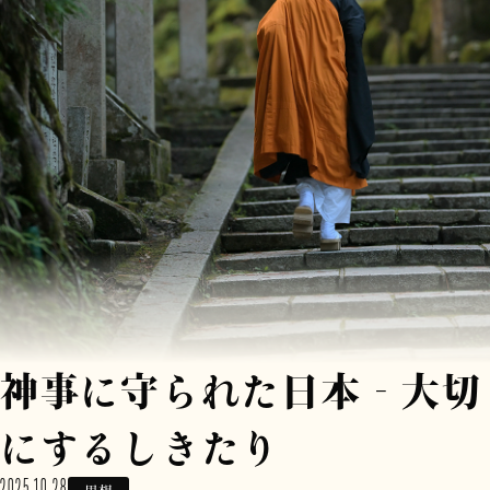
神事に守られた日本‐大切
にするしきたり
2025.10.28