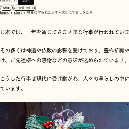
思想
#shinji
#shintoritual
home
story
神事に守られた日本‐大切にするしきたり
日本では、一年を通じてさまざまな行事が行われてい
その多くは神道や仏教の影響を受けており、豊作祈願
け、ご先祖様への感謝などの意味が込められています
こうした行事は現代に受け継がれ、人々の暮らしの中
ています。