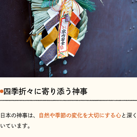
四季折々に寄り添う神事
日本の神事は、
自然や季節の変化を大切にする心
と深
いています。