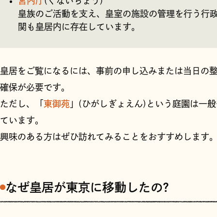
宮内庁
(くないちょう)
皇族のご活動を支え、皇室の施設の管理を行う行
関も皇居内に存在しています。
皇居をご覧になるには、事前の申し込みまたは当日の
確保が必要です。
ただし、「
東御苑
」(ひがしぎょえん)という庭園は一
ています。
興味のある方はぜひ訪れてみることをおすすめします
なぜ皇居が東京に移動したの?