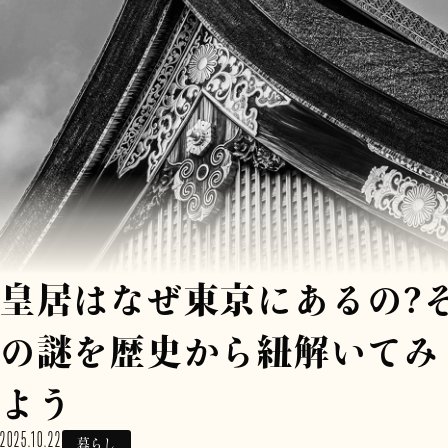
皇居はなぜ東京にあるの?
の謎を歴史から紐解いてみ
よう
2025.10.22
暮らし