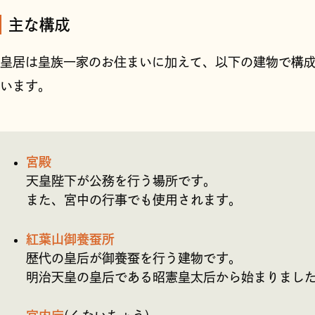
主な構成
皇居は皇族一家のお住まいに加えて、以下の建物で構
います。
宮殿
天皇陛下が公務を行う場所です。
また、宮中の行事でも使用されます。
紅葉山御養蚕所
歴代の皇后が御養蚕を行う建物です。
明治天皇の皇后である昭憲皇太后から始まりまし